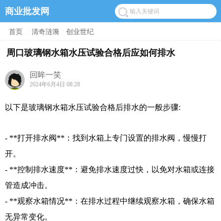
商业批发网
首页
/
清奇涟漪
/
创业世纪
周口玻璃钢水箱水压试验合格后应如何排水
回眸一笑
2024年6月4日 08:28
以下是玻璃钢水箱水压试验合格后排水的一般步骤:
- **打开排水阀**：找到水箱上专门设置的排水阀，慢慢打
开。
- **控制排水速度**：避免排水速度过快，以免对水箱或连接
管造成冲击。
- **观察水箱情况**：在排水过程中继续观察水箱，确保水箱
无异常变化。