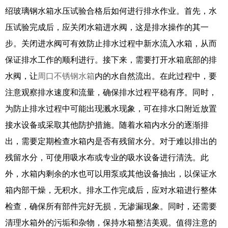
绍玻璃钢水箱水压试验合格后如何进行排水作业。首先，水
压试验完成后，应关闭水箱进水阀，这是排水操作的其一
步。关闭进水阀可有效防止排水过程中新水流入水箱，从而
保证排水工作的顺利进行。接下来，需要打开水箱底部的排
水阀，让
周口不锈钢水箱
内的水自然流出。在此过程中，要
注意观察排水速度和流量，确保排水过程平稳有序。同时，
为防止排水过程中可能出现溅水现象，可在排水口附近放置
接水设备或采取其他防护措施。随着水箱内水分的逐渐排
出，需要定期检查水箱内是否有残留水分。对于难以排出的
残留水分，可使用吸水布或专业的吸水设备进行清洗。此
外，水箱内剩余的水也可以用泵或其他设备抽出，以保证水
箱内部干燥，无积水。排水工作完成后，应对水箱进行整体
检查，确保所有部件完好无损，无渗漏现象。同时，还需要
清理水箱外的污垢和杂物，保持水箱整洁美观。值得注意的