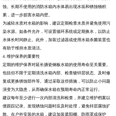
蚀。长期不使用的消防水箱内水体易出现水垢和锈蚀物积
累，进一步损害水箱内壁。
为减轻水质对水箱的影响，建议定期检查水质并避免使用污
染水源。如条件允许，可设置循环系统或定期换水，以防止
水体长时间静止。此外，加装过滤器或使用水箱杀菌装置也
有助于维持水质清洁。
4. 维护保养的重要性
定期的维护保养对延长搪瓷钢板水箱的使用寿命至关重要。
包括但不限于定期清洗水箱内部、检查镀锌层状态、及时修
复或更换锈蚀部件等。通过采取这些措施，可以防止小问题
演变为大隐患，从而确保水箱在预期寿命内正常运行。
建议每年至少进行一次内部清洗和检查，并建立维护档案以
便跟踪记录。发现锈蚀问题时应及时处理，避免锌层腐蚀扩
散。在户外安装的水箱，建议加装遮阳棚、防雨罩或保护