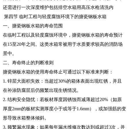
还需进行一次深度维护包括排空水箱用高压水枪清洗内
第四节 临时工程与轻度腐蚀环境下的搪瓷钢板水箱
一、搪瓷钢板水箱的寿命范围
在临时工程以及轻度腐蚀环境中，搪瓷钢板水箱的寿命预计
在15至20年之间。这类水箱常被用于水质要求较高的消防场
景中。
二、寿命终止的判断准则
搪瓷钢板水箱的使用寿命终止可通过以下标准来判断：
1. 锌层大面积失效：当超过30%的箱体表面出现红锈，并且
在补涂防腐层后仍频繁出现生锈情况。
2. 结构安全隐忧：若板材厚度因锈蚀而减薄超过20%（如原
厚度2mm的板材实测厚度小于或等于1.6mm），或加强筋的变
形导致水箱整体倾斜。
3. 频繁漏水现象：如果每年漏水维修次数达到或超过3次，并