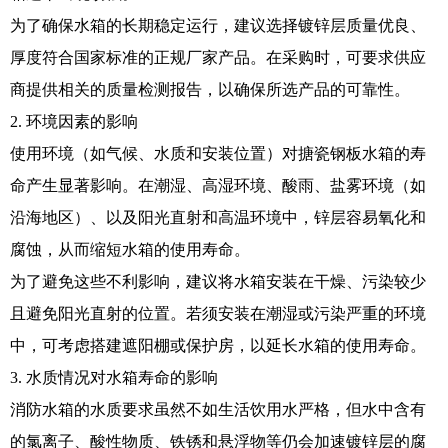
为了确保水箱的长期稳定运行，建议选择镀锌层质量优良、
厚度符合国家标准的正规厂家产品。在采购时，可要求供应
商提供相关的质量检测报告，以确保所选产品的可靠性。
2. 环境因素的影响
使用环境（如气候、水质和安装位置）对搪瓷钢板水箱的寿
命产生显著影响。在潮湿、高湿环境、酸雨、盐雾环境（如
沿海地区）、以及阳光直射和高温环境中，锌层容易氧化和
腐蚀，从而缩短水箱的使用寿命。
为了避免这些不利影响，建议将水箱安装在干燥、污染较少
且避免阳光直射的位置。若须安装在潮湿或污染严重的环境
中，可考虑搭建遮阳棚或保护房，以延长水箱的使用寿命。
3. 水质情况对水箱寿命的影响
消防水箱的水质要求虽然不如生活饮用水严格，但水中含有
的氯离子、酸性物质、铁锈和悬浮物等仍会加速镀锌层的腐