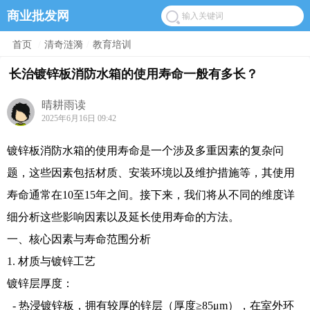
商业批发网
首页
/
清奇涟漪
/
教育培训
长治镀锌板消防水箱的使用寿命一般有多长？
晴耕雨读
2025年6月16日 09:42
镀锌板消防水箱的使用寿命是一个涉及多重因素的复杂问
题，这些因素包括材质、安装环境以及维护措施等，其使用
寿命通常在10至15年之间。接下来，我们将从不同的维度详
细分析这些影响因素以及延长使用寿命的方法。
一、核心因素与寿命范围分析
1. 材质与镀锌工艺
镀锌层厚度：
- 热浸镀锌板，拥有较厚的锌层（厚度≥85μm），在室外环