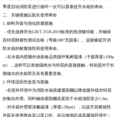
季度启动消防泵进行循环一次可以显著提升水箱的寿命。
二、关键措施以延长使用寿命
1. 材料升级与强化防腐措施
- 优先选择符合GB/T 2518-2019标准的热浸镀锌板，并确保
其锌层附着性测试合格（弯曲180°无脱落）。这能够提升消
防水箱的耐腐蚀性和使用寿命。
- 在水箱内壁额外涂刷食品类级环氧树脂漆（干膜厚度≥100μ
m），这样可以有效隔绝水与锌层的直接接触，特别是对于长
期储水的水箱而言具有重要意锹。
2. 环境适应性改造与措施
- 在室外环境中为消防水箱搭建遮阳棚以降低紫外线对锌层
的氧化作用。同时确保遮阳棚高度高于水箱顶部至少1.5m。
- 对水箱外壁喷涂氟碳漆（厚度≥30μm），以提升其耐候性
并延长使用寿命至12至15年。在沿海地区或高腐蚀环境中：