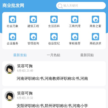
商业批发网
社会万象
建筑工程
生活百科
工商代理
商务之窗
企业服务
管理咨询
创业世纪
掌柜推荐
商机供求
最新发贴
一月热贴
最新回贴
笑容可掬
6月4日 21:40
河南评职称出书,河南教师评职称出书,河南
笑容可掬
6月4日 21:32
安阳评职称出书,郑州评职称出书,河南小学