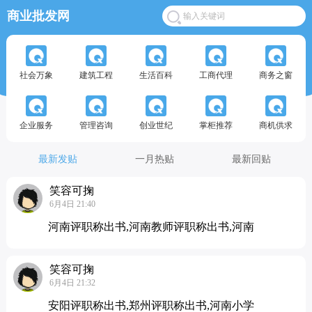
商业批发网
社会万象
建筑工程
生活百科
工商代理
商务之窗
企业服务
管理咨询
创业世纪
掌柜推荐
商机供求
最新发贴
一月热贴
最新回贴
笑容可掬
6月4日 21:40
河南评职称出书,河南教师评职称出书,河南
笑容可掬
6月4日 21:32
安阳评职称出书,郑州评职称出书,河南小学