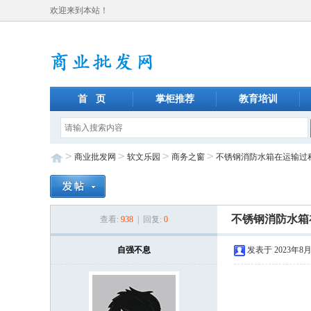
欢迎来到本站！
首 页
掌柜推荐
教育培训
>
>
>
>
商业批发网
软文乐园
商务之窗
不锈钢消防水箱在运输过
不锈钢消防水箱
查看:
938
| 回复:
0
自强不息
发表于 2023年8月2