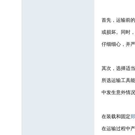
首先，运输前
或损坏。同时
仔细细心，并
其次，选择适
所选运输工具
中发生意外情
在装载和固定
在运输过程中